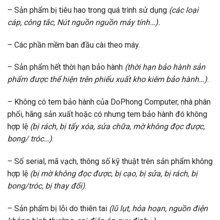
– Sản phẩm bị tiêu hao trong quá trình sử dụng
(các loại
cáp, công tắc, Nút nguồn nguồn máy tính…).
– Các phần mềm ban đầu cài theo máy.
– Sản phẩm hết thời hạn bảo hành
(thời hạn bảo hành sản
phẩm được thể hiện trên phiếu xuất kho kiêm bảo hành…)
.
– Không có tem bảo hành của DoPhong Computer, nhà phân
phối, hãng sản xuất hoặc có nhưng tem bảo hành đó không
hợp lệ
(bị rách, bị tẩy xóa, sửa chữa, mờ không đọc được,
bong/ tróc…)
.
– Số serial, mã vạch, thông số kỹ thuật trên sản phẩm không
hợp lệ
(bị mờ không đọc được, bị cạo, bị sửa, bị rách, bị
bong/tróc, bị thay đổi)
.
– Sản phẩm bị lỗi do thiên tai
(lũ lụt, hỏa hoạn, nguồn điện