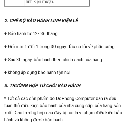
linh kiện mượn.
2. CHẾ ĐỘ BẢO HÀNH LINH KIỆN LẺ
+ Bảo hành từ 12- 36 tháng
+ Đổi mới 1 đổi 1 trong 30 ngày đầu có lỗi về phần cứng.
+ Sau 30 ngày, bảo hành theo chính sách của hãng.
+ không áp dụng bảo hành tận nơi.
3. TRƯỜNG HỢP TỪ CHỐI BẢO HÀNH
* Tất cả các sản phẩm do DoPhong Computer bán ra đều
tuân thủ điều kiện bảo hành của nhà cung cấp, của hãng sản
xuất. Các trường hợp sau đây bị coi là vi phạm điều kiện bảo
hành và không được bảo hành: