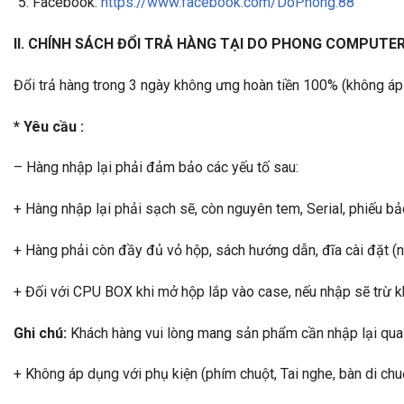
Facebook:
https://www.facebook.com/DoPhong.88
II. CHÍNH SÁCH ĐỔI TRẢ HÀNG TẠI DO PHONG COMPUTE
Đổi trả hàng trong 3 ngày không ưng hoàn tiền 100% (không áp
* Yêu cầu :
– Hàng nhập lại phải đảm bảo các yếu tố sau:
+ Hàng nhập lại phải sạch sẽ, còn nguyên tem, Serial, phiếu b
+ Hàng phải còn đầy đủ vỏ hộp, sách hướng dẫn, đĩa cài đặt (n
+ Đối với CPU BOX khi mở hộp lắp vào case, nếu nhập sẽ trừ 
Ghi chú:
Khách hàng vui lòng mang sản phẩm cần nhập lại qua 
+ Không áp dụng với phụ kiện (phím chuột, Tai nghe, bàn di chuộ