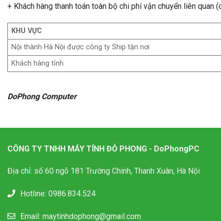
+ Khách hàng thanh toán toàn bộ chi phí vận chuyển liên quan (c
KHU VỰC
Nội thành Hà Nội được công ty Ship tận nơi
Khách hàng tỉnh
DoPhong Computer
CÔNG TY TNHH MÁY TÍNH ĐỖ PHONG - DoPhongPC
Địa chỉ: số 60 ngõ 181 Trường Chinh, Thanh Xuân, Hà Nội
Hotline:
0986.834.524
Email:
maytinhdophong@gmail.com