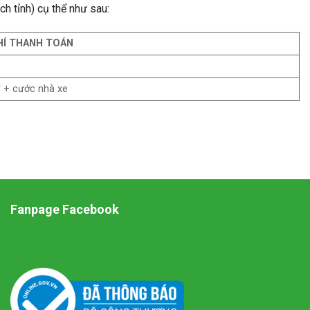
ch tỉnh) cụ thể như sau:
HÍ THANH TOÁN
 + cước nhà xe
Fanpage Facebook