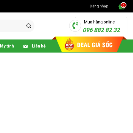
Đăng nhập
Mua hàng online
096 882 82 32
áy tính
Liên hệ