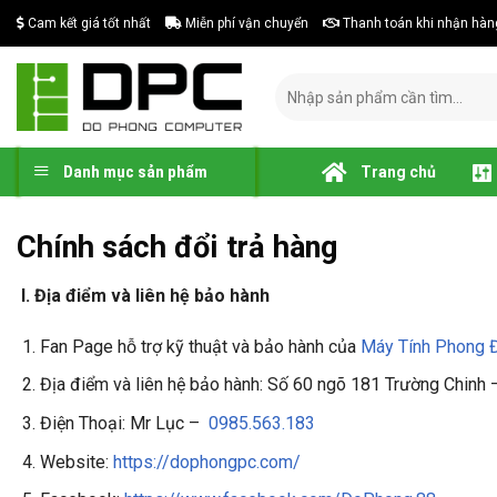
Skip
Cam kết giá tốt nhất
Miễn phí vận chuyển
Thanh toán khi nhận hàn
to
content
Tìm
kiếm:
Danh mục sản phẩm
Trang chủ
Chính sách đổi trả hàng
I.
Địa điểm và liên hệ bảo hành
Fan Page hỗ trợ kỹ thuật và bảo hành của
Máy Tính Phong 
Địa điểm và liên hệ bảo hành: Số 60 ngõ 181 Trường Chinh 
Điện Thoại: Mr Lục –
0985.563.183
Website:
https://dophongpc.com/