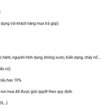
R
 dụng với khách hàng mua trả góp).
ảo hành, nguyên hình dạng, không xước, biến dạng, cháy nổ…
ếu có).
khấu hao 10%.
nơi mua để được giải quyết theo quy định.
t,…).