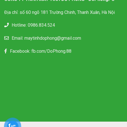
Địa chỉ: số 60 ngõ 181 Trường Chinh, Thanh Xuân, Hà Nội
Hotline:
0986.834.524
Email:
maytinhdophong@gmail.com
Facebook:
fb.com/DoPhong.88