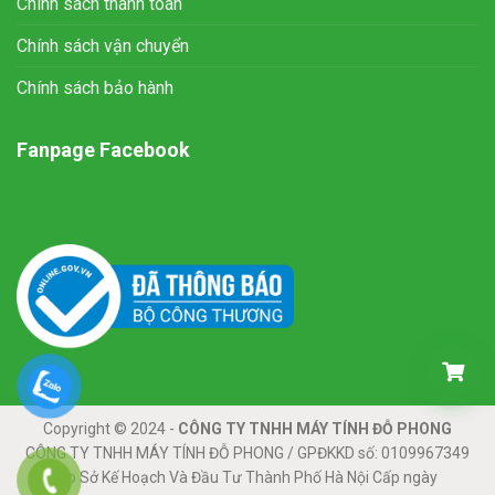
Chính sách thanh toán
Chính sách vận chuyển
Chính sách bảo hành
Fanpage Facebook
Copyright © 2024 -
CÔNG TY TNHH MÁY TÍNH ĐỖ PHONG
CÔNG TY TNHH MÁY TÍNH ĐỖ PHONG / GPĐKKD số: 0109967349
Do Sở Kế Hoạch Và Đầu Tư Thành Phố Hà Nội Cấp ngày