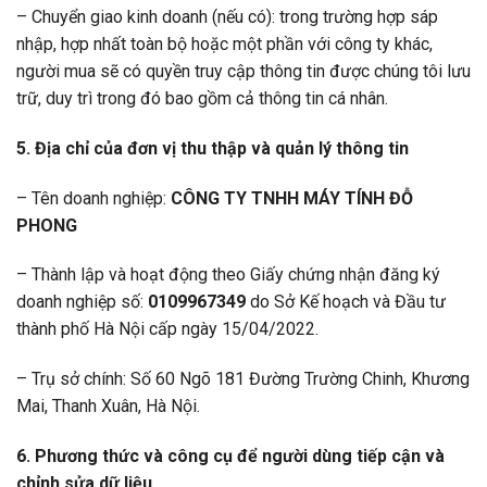
– Chuyển giao kinh doanh (nếu có): trong trường hợp sáp
nhập, hợp nhất toàn bộ hoặc một phần với công ty khác,
người mua sẽ có quyền truy cập thông tin được chúng tôi lưu
trữ, duy trì trong đó bao gồm cả thông tin cá nhân.
5. Địa chỉ của đơn vị thu thập và quản lý thông tin
– Tên doanh nghiệp:
CÔNG TY TNHH MÁY TÍNH ĐỖ
PHONG
– Thành lập và hoạt động theo Giấy chứng nhận đăng ký
doanh nghiệp số:
0109967349
do Sở Kế hoạch và Đầu tư
thành phố Hà Nội cấp ngày 15/04/2022.
– Trụ sở chính: Số 60 Ngõ 181 Đường Trường Chinh, Khương
Mai, Thanh Xuân, Hà Nội.
6. Phương thức và công cụ để người dùng tiếp cận và
chỉnh sửa dữ liệu