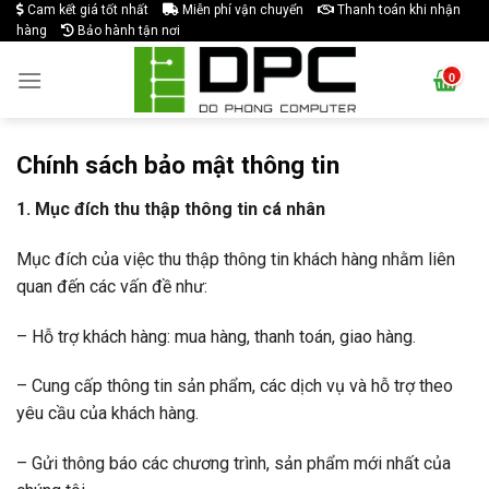
Skip
Cam kết giá tốt nhất
Miễn phí vận chuyển
Thanh toán khi nhận
hàng
Bảo hành tận nơi
to
content
Chính sách bảo mật thông tin
1. Mục đích thu thập thông tin cá nhân
Mục đích của việc thu thập thông tin khách hàng nhằm liên
quan đến các vấn đề như:
– Hỗ trợ khách hàng: mua hàng, thanh toán, giao hàng.
– Cung cấp thông tin sản phẩm, các dịch vụ và hỗ trợ theo
yêu cầu của khách hàng.
– Gửi thông báo các chương trình, sản phẩm mới nhất của