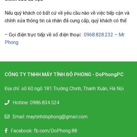
Nếu quý khách có bất cứ về yêu cầu nào về việc tiếp cận và
chỉnh sửa thông tin cá nhân đã cung cấp, quý khách có thể:
– Gọi điện trực tiếp về số điện thoại:
0968.828.232 – Mr
Phong
CÔNG TY TNHH MÁY TÍNH ĐỖ PHONG - DoPhongPC
Địa chỉ: số 60 ngõ 181 Trường Chinh, Thanh Xuân, Hà Nội
Hotline:
0986.834.524
Email:
maytinhdophong@gmail.com
Facebook:
fb.com/DoPhong.88