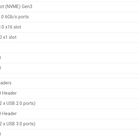
lot (NVME) Gen3
.0 6Gb/s ports
.0 x16 slot
0 x1 slot
0
0
eaders
0 Header
2 x USB 2.0 ports)
0 Header
2 x USB 3.0 ports)
0