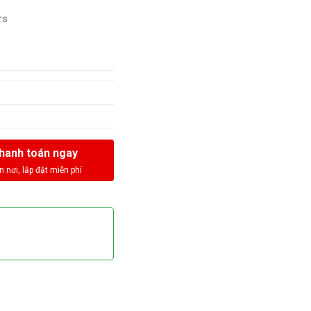
rs
hanh toán ngay