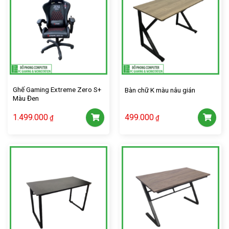
Ghế Gaming Extreme Zero S+
Bàn chữ K màu nâu gián
Màu Đen
1.499.000
499.000
₫
₫