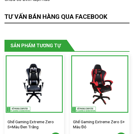
TƯ VẤN BÁN HÀNG QUA FACEBOOK
SẢN PHẨM TƯƠNG TỰ
Ghế Gaming Extreme Zero
Ghế Gaming Extreme Zero S+
S+Màu Đen Trắng
Màu Đỏ