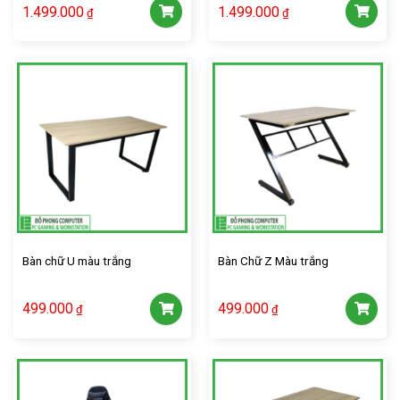
1.499.000
1.499.000
₫
₫
Bàn chữ U màu trắng
Bàn Chữ Z Màu trắng
499.000
499.000
₫
₫