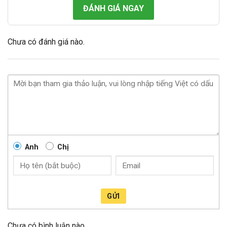
ĐÁNH GIÁ NGAY
Chưa có đánh giá nào.
Anh
Chị
GỬI
Chưa có bình luận nào