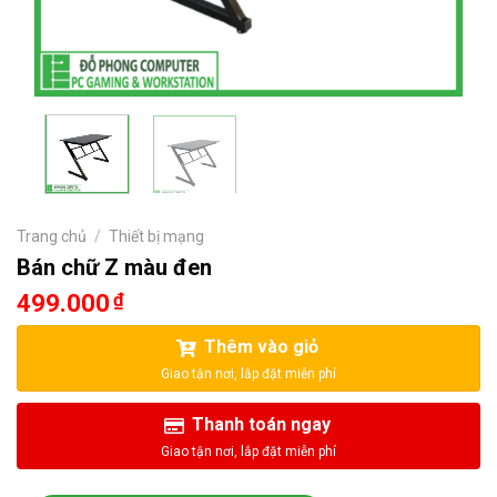
Trang chủ
/
Thiết bị mạng
Bán chữ Z màu đen
499.000
₫
Thêm vào giỏ
Thanh toán ngay