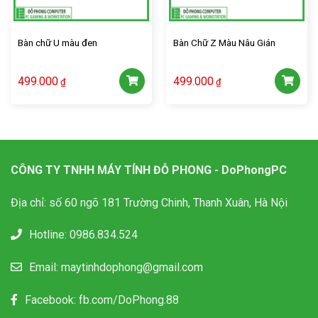
Bàn chữ U màu đen
Bàn Chữ Z Màu Nâu Gián
499.000
499.000
₫
₫
CÔNG TY TNHH MÁY TÍNH ĐỖ PHONG - DoPhongPC
Địa chỉ: số 60 ngõ 181 Trường Chinh, Thanh Xuân, Hà Nội
Hotline:
0986.834.524
Email:
maytinhdophong@gmail.com
Facebook:
fb.com/DoPhong.88