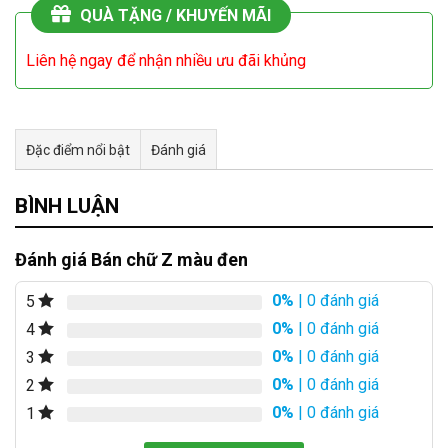
QUÀ TẶNG / KHUYẾN MÃI
Liên hệ ngay để nhận nhiều ưu đãi khủng
Đặc điểm nổi bật
Đánh giá
Tư vấn & bán hàng qua Facebook
BÌNH LUẬN
Đánh giá Bán chữ Z màu đen
0%
| 0 đánh giá
5
0%
| 0 đánh giá
4
0%
| 0 đánh giá
3
0%
| 0 đánh giá
2
0%
| 0 đánh giá
1