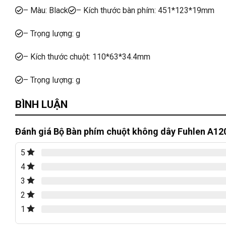
– Màu: Black
– Kích thước bàn phím: 451*123*19mm
– Trọng lượng: g
– Kích thước chuột: 110*63*34.4mm
– Trọng lượng: g
BÌNH LUẬN
Đánh giá Bộ Bàn phím chuột không dây Fuhlen A1
5
4
3
2
1