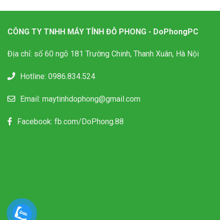
CÔNG TY TNHH MÁY TÍNH ĐỖ PHONG - DoPhongPC
Địa chỉ: số 60 ngõ 181 Trường Chinh, Thanh Xuân, Hà Nội
Hotline:
0986.834.524
Email:
maytinhdophong@gmail.com
Facebook:
fb.com/DoPhong.88