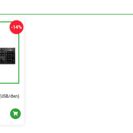
-14%
 (USB/đen)