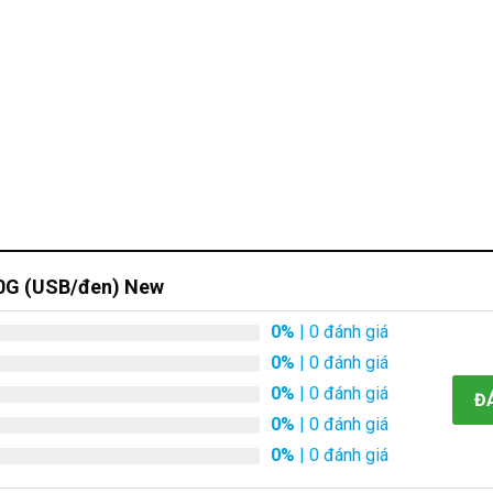
20G (USB/đen) New
0%
| 0 đánh giá
0%
| 0 đánh giá
0%
| 0 đánh giá
Đ
0%
| 0 đánh giá
0%
| 0 đánh giá