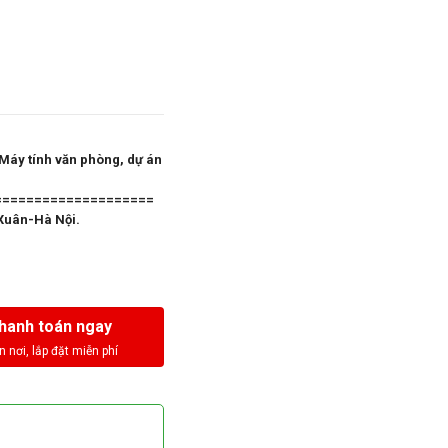
 Máy tính văn phòng, dự án
====================
Xuân-Hà Nội.
hanh toán ngay