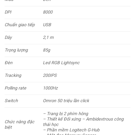
DPI
8000
Chuẩn giao tiếp
USB
Dây
2,1 m
Trọng lượng
85g
Đèn
Led RGB Lightsync
Tracking
200IPS
Polling rate
1000Hz
Switch
Omron 50 triệu lần click
– Trang bị 2 phím hông
– Thiết kế Đối xứng – Ambidextrous công
Chức năng đặc
thái học
biệt
– Phần mềm Logitech G-Hub