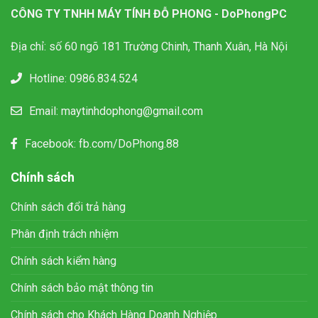
CÔNG TY TNHH MÁY TÍNH ĐỖ PHONG - DoPhongPC
Địa chỉ: số 60 ngõ 181 Trường Chinh, Thanh Xuân, Hà Nội
Hotline:
0986.834.524
Email:
maytinhdophong@gmail.com
Facebook:
fb.com/DoPhong.88
Chính sách
Chính sách đổi trả hàng
Phân định trách nhiệm
Chính sách kiểm hàng
Chính sách bảo mật thông tin
Chính sách cho Khách Hàng Doanh Nghiệp