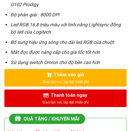
G102 Prodigy
Độ phân giải : 8000 DPI
Led RGB 16.8 triệu màu với tính năng Lightsync đồng
bộ led của Logitech
Bổ sung hiệu ứng sóng cho dải led RGB của chuột
Mắt đọc được nâng cấp cho gia tốc tốt hơn
Sử dụng switch Omron cho độ bền cao hơn
Thêm vào giỏ
Thanh toán ngay
QUÀ TẶNG / KHUYẾN MÃI