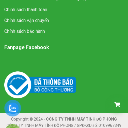
Chính sách thanh toán
Chính sách vận chuyển
Chính sách bảo hành
Fanpage Facebook
Copyright © 2024 -
CÔNG TY TNHH MÁY TÍNH ĐỖ PHONG
CÔNG TY TNHH MÁY TÍNH ĐỖ PHONG / GPĐKKD số: 0109967349