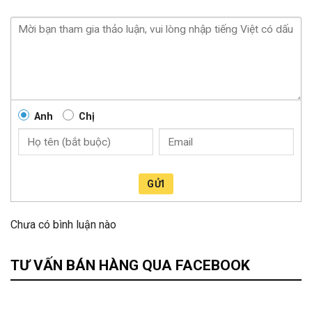
Anh
Chị
GỬI
Chưa có bình luận nào
TƯ VẤN BÁN HÀNG QUA FACEBOOK