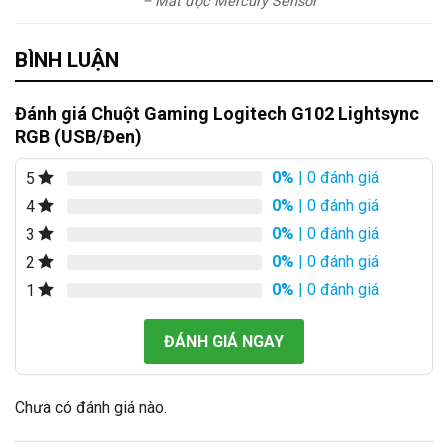
– Mắt đọc Mercury Sensor
BÌNH LUẬN
Đánh giá Chuột Gaming Logitech G102 Lightsync
RGB (USB/Đen)
0%
| 0 đánh giá
5
0%
| 0 đánh giá
4
0%
| 0 đánh giá
3
0%
| 0 đánh giá
2
0%
| 0 đánh giá
1
ĐÁNH GIÁ NGAY
Chưa có đánh giá nào.